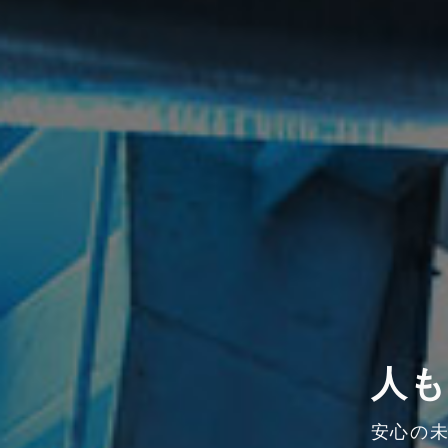
人
安心の