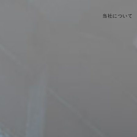
当社について
当社について
事業内容
実績
アクセス
ブログ
お問い合わせ