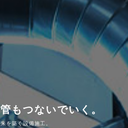
も管もつないでいく。
未来を築く設備施工。