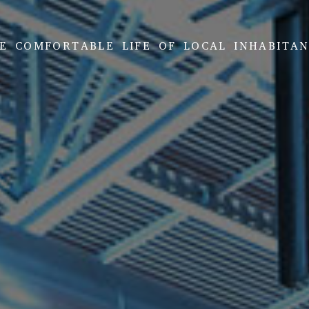
E COMFORTABLE LIFE OF
LOCAL INHABITAN