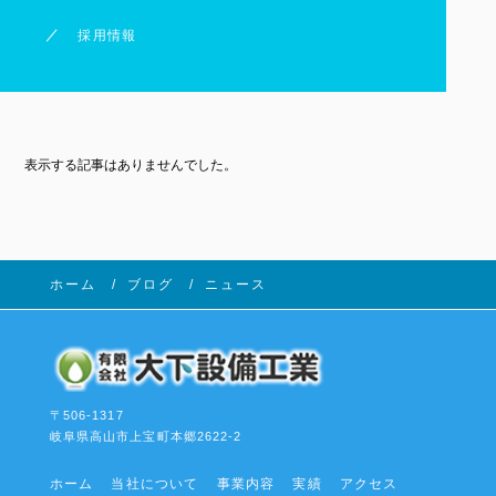
採用情報
表示する記事はありませんでした。
ホーム
ブログ
ニュース
〒506-1317
岐阜県高山市上宝町本郷2622-2
ホーム
当社について
事業内容
実績
アクセス