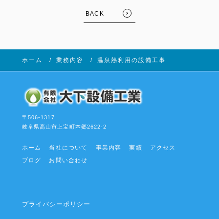
BACK
ホーム
業務内容
温泉熱利用の設備工事
〒506-1317
岐阜県高山市上宝町本郷2622-2
ホーム
当社について
事業内容
実績
アクセス
ブログ
お問い合わせ
プライバシーポリシー