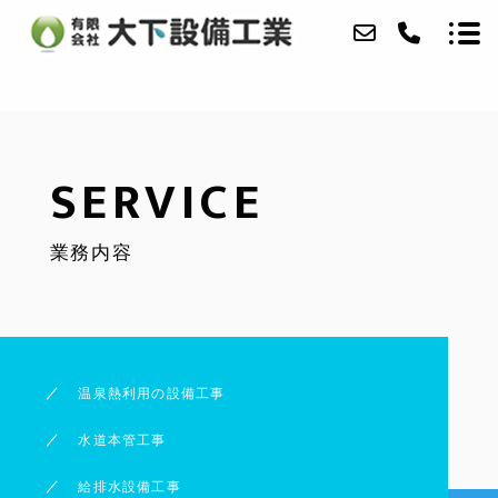
当社について
SERVICE
事業内容
業務内容
実績
アクセス
ブログ
温泉熱利用の設備工事
お問い合わせ
水道本管工事
給排水設備工事